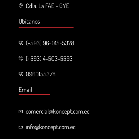
Cdla. La FAE - GYE
Ubícanos
(+593) 96-015-5378
(+593) 4-503-5593
0960155378
Email
comercial@koncept.com.ec
info@koncept.com.ec